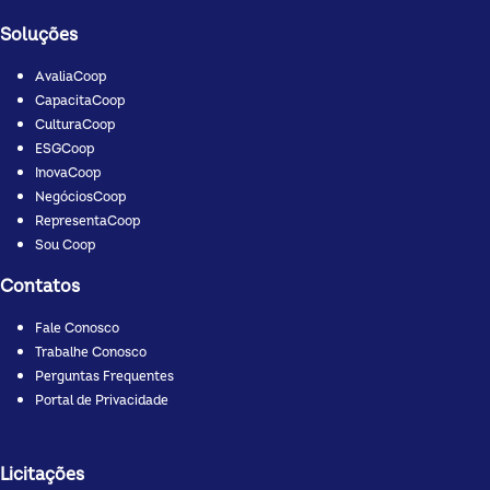
Soluções
AvaliaCoop
CapacitaCoop
CulturaCoop
ESGCoop
InovaCoop
NegóciosCoop
RepresentaCoop
Sou Coop
Contatos
Fale Conosco
Trabalhe Conosco
Perguntas Frequentes
Portal de Privacidade
Licitações