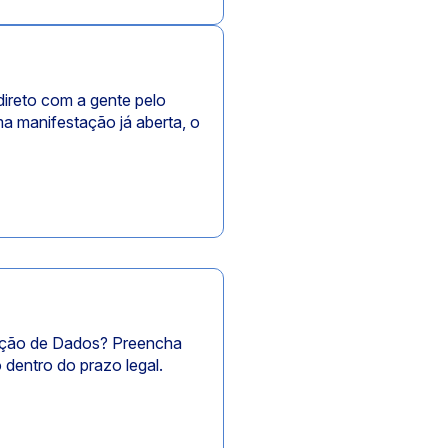
ireto com a gente pelo
a manifestação já aberta, o
oteção de Dados? Preencha
 dentro do prazo legal.