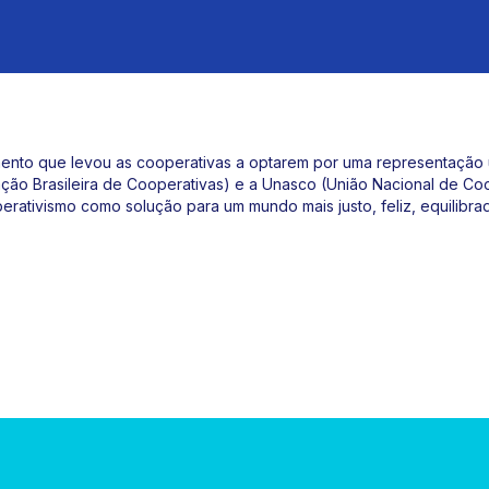
mento que levou as cooperativas a optarem por uma representação ú
ação Brasileira de Cooperativas) e a Unasco (União Nacional de Coo
perativismo como solução para um mundo mais justo, feliz, equilib