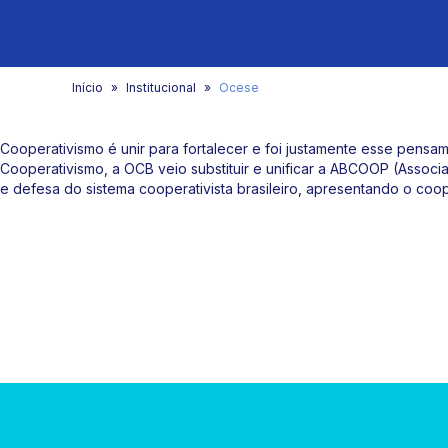
Início
Institucional
Ocese
Cooperativismo é unir para fortalecer e foi justamente esse pensa
Cooperativismo, a OCB veio substituir e unificar a ABCOOP (Associ
e defesa do sistema cooperativista brasileiro, apresentando o coo