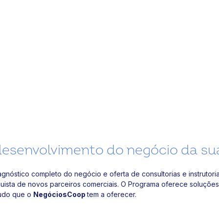
esenvolvimento do negócio da su
agnóstico completo do negócio e oferta de consultorias e instruto
nquista de novos parceiros comerciais. O Programa oferece soluçõe
tudo que o
NegóciosCoop
tem a oferecer.