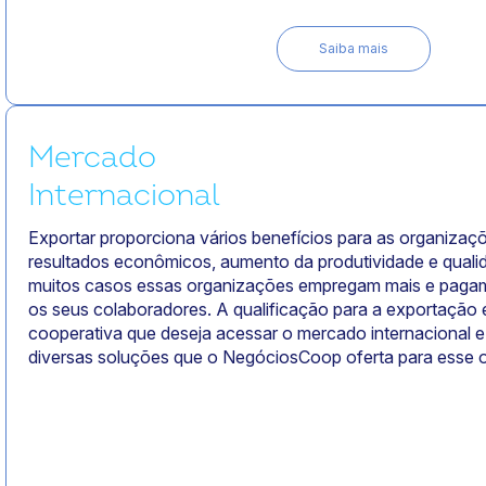
Saiba mais
Mercado
Internacional
Exportar proporciona vários benefícios para as organiza
resultados econômicos, aumento da produtividade e quali
muitos casos essas organizações empregam mais e pagam 
os seus colaboradores. A qualificação para a exportação é
cooperativa que deseja acessar o mercado internacional 
diversas soluções que o NegóciosCoop oferta para esse o