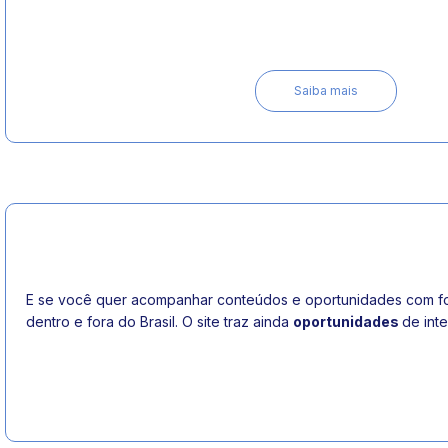
Saiba mais
E se você quer acompanhar conteúdos e oportunidades com foc
dentro e fora do Brasil. O site traz ainda
oportunidades
de int