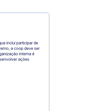
 inclui participar de
verno, a coop deve ser
ganização interna é
esenvolver ações