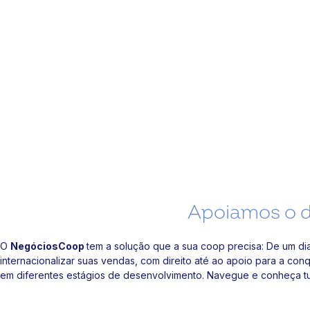
Apoiamos o d
O
NegóciosCoop
tem a solução que a sua coop precisa: De um di
internacionalizar suas vendas, com direito até ao apoio para a co
em diferentes estágios de desenvolvimento. Navegue e conheça 