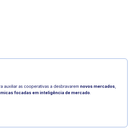
a auxiliar as cooperativas a desbravarem
novos mercados
,
ômicas focadas em inteligência de mercado
.