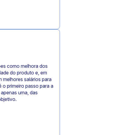
ções como melhora dos
dade do produto e, em
melhores salários para
 o primeiro passo para a
e apenas uma, das
bjetivo.