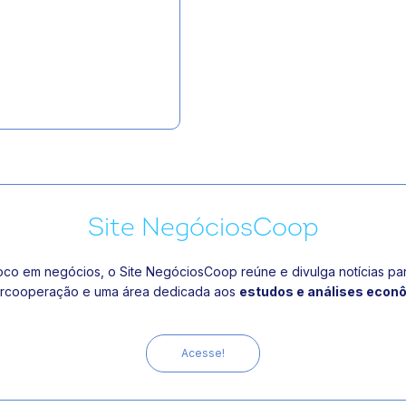
Site NegóciosCoop
o em negócios, o Site NegóciosCoop reúne e divulga notícias par
ercooperação e uma área dedicada aos
estudos e análises econ
Acesse!